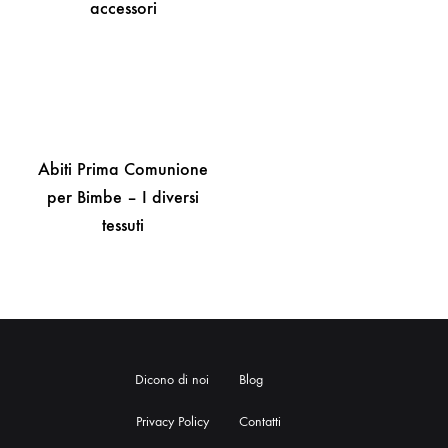
accessori
Abiti Prima Comunione
per Bimbe – I diversi
tessuti
Dicono di noi
Blog
Privacy Policy
Contatti