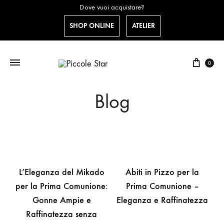
Dove vuoi acquistare?
SHOP ONLINE
ATELIER
0
Blog
L’Eleganza del Mikado
Abiti in Pizzo per la
per la Prima Comunione:
Prima Comunione –
Gonne Ampie e
Eleganza e Raffinatezza
Raffinatezza senza